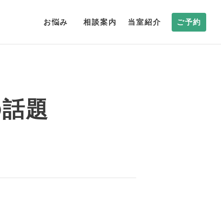
お悩み
相談案内
当室紹介
ご予約
の話題