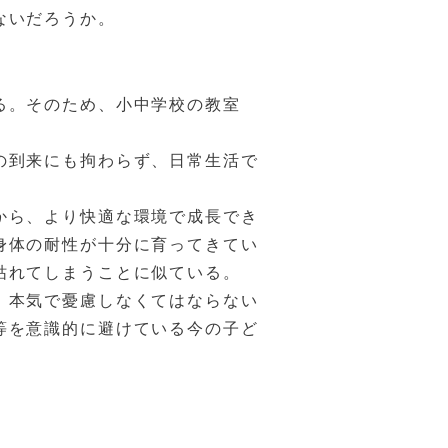
ないだろうか。
る。そのため、小中学校の教室
の到来にも拘わらず、日常生活で
から、より快適な環境で成長でき
身体の耐性が十分に育ってきてい
枯れてしまうことに似ている。
、本気で憂慮しなくてはならない
等を意識的に避けている今の子ど