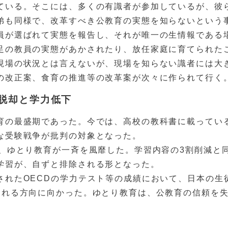
ている。そこには、多くの有識者が参加しているが、彼
弟も同様で、改革すべき公教育の実態を知らないという
員が選ばれて実態を報告し、それが唯一の生情報である
足の教員の実態があかされたり、放任家庭に育てられた
現場の状況とは言えないが、現場を知らない識者には大
の改正案、食育の推進等の改革案が次々に作られて行く
脱却と学力低下
育の最盛期であった。今では、高校の教科書に載ってい
な受験戦争が批判の対象となった。
と、ゆとり教育が一斉を風靡した。学習内容の3割削減と
学習が、自ずと排除される形となった。
されたOECDの学力テスト等の成績において、日本の生
される方向に向かった。ゆとり教育は、公教育の信頼を