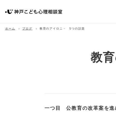
ホーム
ブログ
教育のアイロニ－ 5つの話題
教育
一つ目 公教育の改革案を進