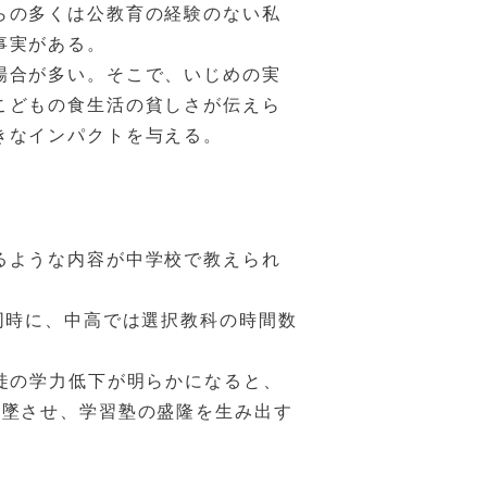
らの多くは公教育の経験のない私
事実がある。
場合が多い。そこで、いじめの実
こどもの食生活の貧しさが伝えら
きなインパクトを与える。
。
るような内容が中学校で教えられ
同時に、中高では選択教科の時間数
徒の学力低下が明らかになると、
失墜させ、学習塾の盛隆を生み出す