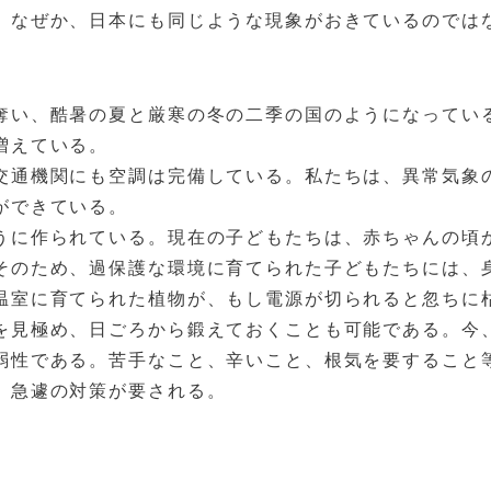
。なぜか、日本にも同じような現象がおきているのでは
奪い、酷暑の夏と厳寒の冬の二季の国のようになってい
増えている。
交通機関にも空調は完備している。私たちは、異常気象
ができている。
うに作られている。現在の子どもたちは、赤ちゃんの頃
そのため、過保護な環境に育てられた子どもたちには、
温室に育てられた植物が、もし電源が切られると忽ちに
を見極め、日ごろから鍛えておくことも可能である。今
弱性である。苦手なこと、辛いこと、根気を要すること
、急遽の対策が要される。