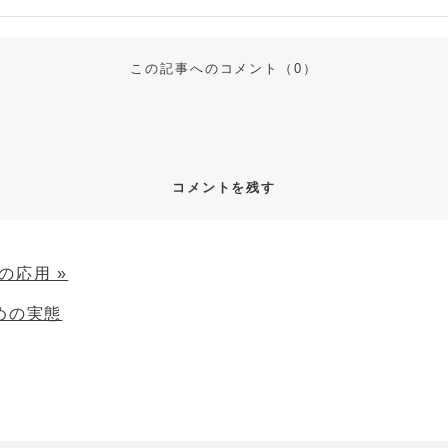
この記事へのコメント（
0
）
コメントを残す
の応用 »
めの実態