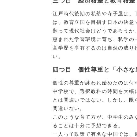
三つ目 経済格差と教育格差
江戸時代後期の私塾や寺子屋は、
は、教育立国を目指す日本の決意
翻って現代社会はどうであろうか
恵まれた学習環境に育ち、私学の
高学歴を享有するのは自然の成り
い。
四つ目 個性尊重と「小さな
個性の尊重が詠われ始めたのは何
中学校で、選択教科の時間を大幅
とは間違いではない。しかし、限
間違いない。
このような育て方が、中学生のみ
ることは十分に予想できる。
一人っ子政策で有名な中国では、