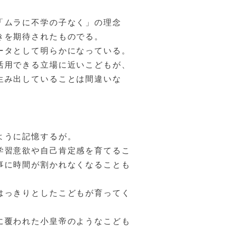
「ムラに不学の子なく」の理念
きを期待されたものでる。
ータとして明らかになっている。
活用できる立場に近いこどもが、
生み出していることは間違いな
ように記憶するが。
学習意欲や自己肯定感を育てるこ
事に時間が割かれなくなることも
はっきりとしたこどもが育ってく
に覆われた小皇帝のようなこども