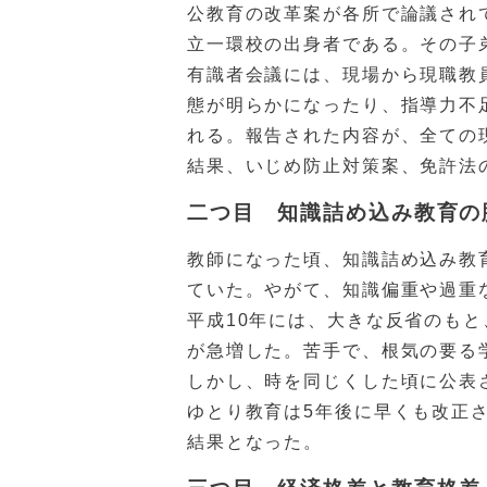
公教育の改革案が各所で論議され
立一環校の出身者である。その子
有識者会議には、現場から現職教
態が明らかになったり、指導力不
れる。報告された内容が、全ての
結果、いじめ防止対策案、免許法
二つ目 知識詰め込み教育の
教師になった頃、知識詰め込み教
ていた。やがて、知識偏重や過重
平成10年には、大きな反省のも
が急増した。苦手で、根気の要る
しかし、時を同じくした頃に公表
ゆとり教育は5年後に早くも改正
結果となった。