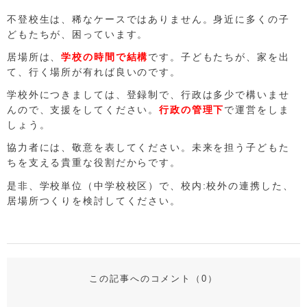
不登校生は、稀なケースではありません。身近に多くの子
どもたちが、困っています。
居場所は、
学校の時間で結構
です。子どもたちが、家を出
て、行く場所が有れば良いのです。
学校外につきましては、登録制で、行政は多少で構いませ
んので、支援をしてください。
行政の管理下
で運営をしま
しょう。
協力者には、敬意を表してください。未来を担う子どもた
ちを支える貴重な役割だからです。
是非、学校単位（中学校校区）で、校内:校外の連携した、
居場所つくりを検討してください。
この記事へのコメント（
0
）